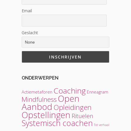
Email
Geslacht
ONDERWERPEN
Coaching
Actiemetaforen
Enneagram
Open
Mindfulness
Aanbod
Opleidingen
Opstellingen
Rituelen
Systemisch coachen
Tot verhaal