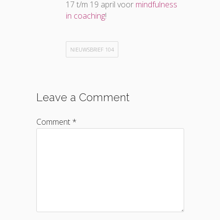
17 t/m 19 april voor
mindfulness
in coaching
!
NIEUWSBRIEF 104
Leave a Comment
Comment *