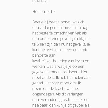
BY RENSKE
Herken je dit?
Beetje bij beetje ontvouwt zich
een verlangen dat misschien nog
het beste te omschrijven valt als
een onbestemd gevoel gelukkiger
te willen zijn dan nu het geval is. Je
kunt het vertalen in een concrete
behoefte aan
kwaliteitsverbetering van leven en
werken. Dat is wat je je op een
gegeven moment realiseert. ‘Het
moet anders. Ik heb het helemaal
gehad. Het roer moet om!’ Ik
noem dat de kracht van het
ongenoegen.
Als dit verlangen
naar verandering realistisch is en
haalbaar, dan kun je dit gevoel als