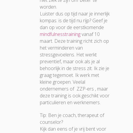
niet ziek te zijn om ‘beter’ te
worden.
Luister dus op tijd naar je innerlijk
kompas: is de tijd nu rijp? Geef je
dan op voor de eerstkomende
mindfulnesstraining
vanaf 10
maart. Deze training richt zich op
het verminderen van
stressgevoelens. Het werkt
preventief, maar ook als je al
behoorlijk in de stress zit. Ik zie je
graag tegemoet. Ik werk met
kleine groepen. Veelal
ondernemers of ZZP-ers , maar
deze training is ook geschikt voor
particulieren en werknemers.
Tip: Ben je coach, therapeut of
counselor?
Kijk dan eens of je vrij bent voor