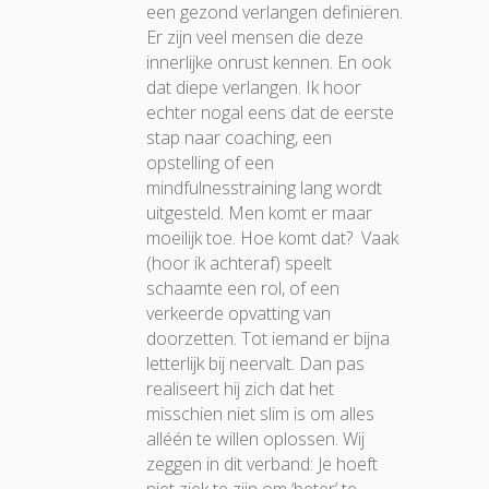
een gezond verlangen definiëren.
Er zijn veel mensen die deze
innerlijke onrust kennen. En ook
dat diepe verlangen. Ik hoor
echter nogal eens dat de eerste
stap naar coaching, een
opstelling of een
mindfulnesstraining lang wordt
uitgesteld. Men komt er maar
moeilijk toe. Hoe komt dat? Vaak
(hoor ik achteraf) speelt
schaamte een rol, of een
verkeerde opvatting van
doorzetten. Tot iemand er bijna
letterlijk bij neervalt. Dan pas
realiseert hij zich dat het
misschien niet slim is om alles
alléén te willen oplossen. Wij
zeggen in dit verband: Je hoeft