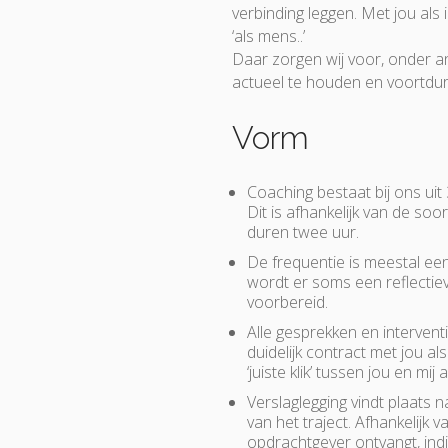
verbinding leggen. Met jou als
‘als mens..’
Daar zorgen wij voor, onder 
actueel te houden en voortdure
Vorm
Coaching bestaat bij ons uit
Dit is afhankelijk van de so
duren twee uur.
De frequentie is meestal ee
wordt er soms een reflectie
voorbereid.
Alle gesprekken en interventi
duidelijk contract met jou a
‘juiste klik’ tussen jou en m
Verslaglegging vindt plaats 
van het traject. Afhankelijk
opdrachtgever ontvangt, indi