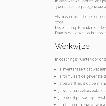
In alles wat we voorstellen tij
jij bent uiteindelijk degene die 
Als master-practitioner en le
code.
Deze is terug te vinden op de 
Daar is ook onze klachtenproc
Werkwijze
In coaching is ruimte voor on
Je inventariseert dát wat aanl
Je formuleert de gewenste do
Je verwerft zicht op belem
Je werkt aan zelfacceptatie
Je ontdekt persoonlijke kwali
Je integreert nieuw verworve