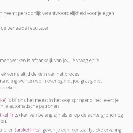
en neemt persoonlijk verantwoordelijkheid voor je eigen
 de behaalde resultaten.
 werken is afhankelijk van jou, je vraag en je
ek vormt altijd de kern van het proces.
rsnelling werken we in overleg met jou graag met
odieken.
ske
) is bij ons het meest in het oog springend: het levert je
 in je automatische patronen.
tikel Frits
) kan van belang zijn als er op de achtergrond nog
en.
aforen (
artikel Frits
), geven je een mentaal-fysieke ervaring