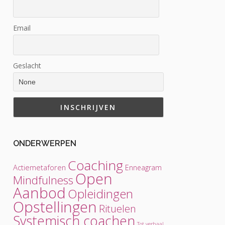
Email
Geslacht
ONDERWERPEN
Coaching
Actiemetaforen
Enneagram
Open
Mindfulness
Aanbod
Opleidingen
Opstellingen
Rituelen
Systemisch coachen
Tot verhaal