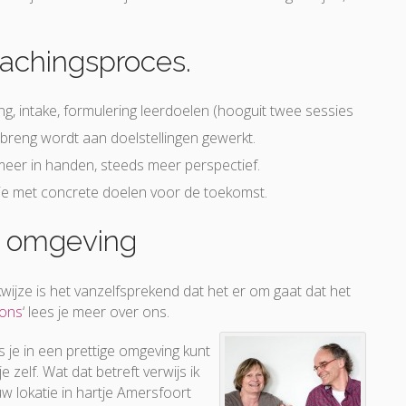
oachingsproces.
g, intake, formulering leerdoelen (hooguit twee sessies
nbreng wordt aan doelstellingen gewerkt.
 meer in handen, steeds meer perspectief.
ie met concrete doelen voor de toekomst.
ke omgeving
ijze is het vanzelfsprekend dat het er om gaat dat het
 ons
‘ lees je meer over ons.
s je in een prettige omgeving kunt
 zelf. Wat dat betreft verwijs ik
uw lokatie in hartje Amersfoort