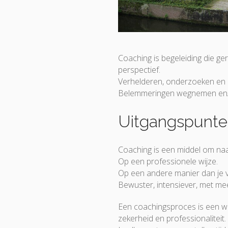
Coaching is begeleiding die ger
perspectief.
Verhelderen, onderzoeken en 
Belemmeringen wegnemen en/
Uitgangspunt
Coaching is een middel om naar 
Op een professionele wijze.
Op een andere manier dan je 
Bewuster, intensiever, met me
Een coachingsproces is een weg 
zekerheid en professionaliteit.