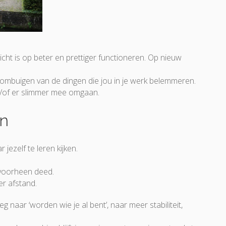
icht is op beter en prettiger functioneren. Op nieuw
ombuigen van de dingen die jou in je werk belemmeren.
of er slimmer mee omgaan.
en
jezelf te leren kijken.
voorheen deed.
er afstand.
naar ‘worden wie je al bent’, naar meer stabiliteit,