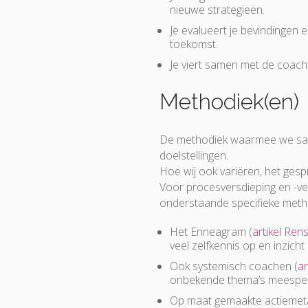
nieuwe strategieën.
Je evalueert je bevindingen 
toekomst.
Je viert samen met de coach
Methodiek(en)
De methodiek waarmee we samen
doelstellingen.
Hoe wij ook variëren, het gespr
Voor procesversdieping en -ve
onderstaande specifieke meth
Het Enneagram (
artikel Ren
veel zelfkennis op en inzicht
Ook systemisch coachen (
ar
onbekende thema’s meespel
Op maat gemaakte actiemet