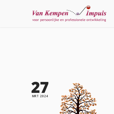
27
MRT 2024