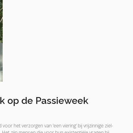
jk op de Passieweek
oor het verzorgen van ‘een viering’ bij vrijzinnige ziel-
Het zijn mensen die voor hun existentiële vragen bij