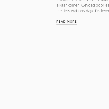
elkaar komen. Gevoed door ee
met iets wat ons dagelijks leven
READ MORE