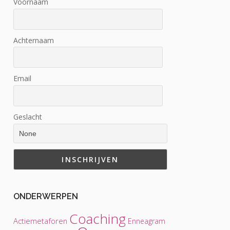
Voornaam
Achternaam
Email
Geslacht
ONDERWERPEN
Coaching
Actiemetaforen
Enneagram