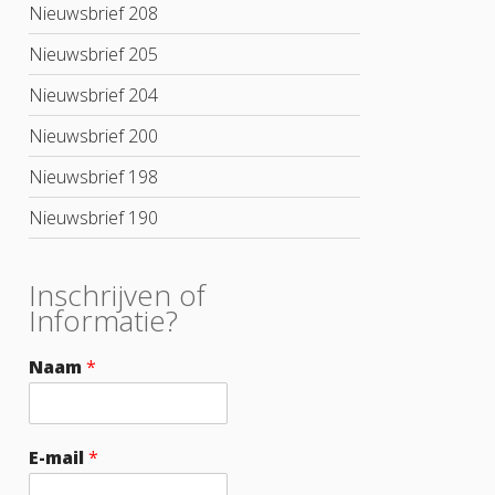
Nieuwsbrief 208
Nieuwsbrief 205
Nieuwsbrief 204
Nieuwsbrief 200
Nieuwsbrief 198
Nieuwsbrief 190
Inschrijven of
Informatie?
Naam
*
E-mail
*