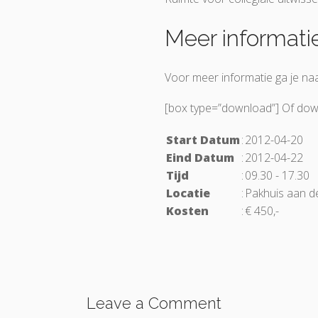
Meer informati
Voor meer informatie ga je na
[box type=”download”] Of do
Start Datum
:
2012-04-20
Eind Datum
:
2012-04-22
Tijd
:
09.30 - 17.30
Locatie
:
Pakhuis aan d
Kosten
:
€ 450,-
Leave a Comment