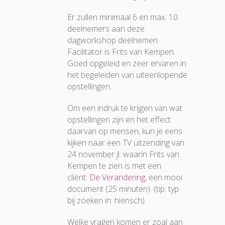
Er zullen minimaal 6 en max. 10
deelnemers aan deze
dagworkshop deelnemen.
Facilitator is Frits van Kempen.
Goed opgeleid en zeer ervaren in
het begeleiden van uiteenlopende
opstellingen.
Om een indruk te krijgen van wat
opstellingen zijn en het effect
daarvan op mensen, kun je eens
kijken naar een TV uitzending van
24 november jl. waarin Frits van
Kempen te zien is met een
cliënt:
De Verandering
, een mooi
document (25 minuten). (tip: typ
bij zoeken in: hiensch)
Welke vragen komen er zoal aan