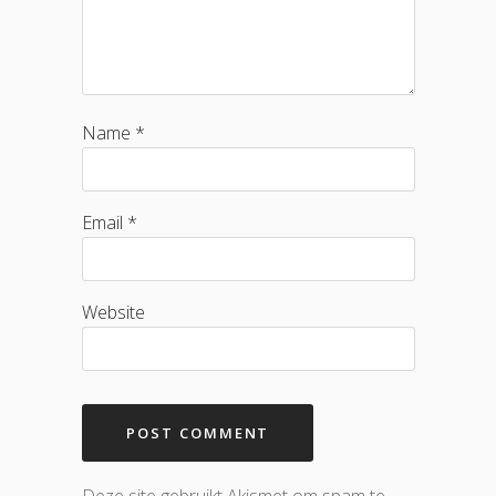
Name *
Email *
Website