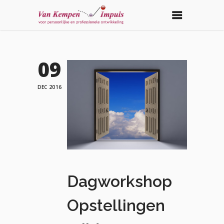
09
DEC 2016
Dagworkshop
Opstellingen