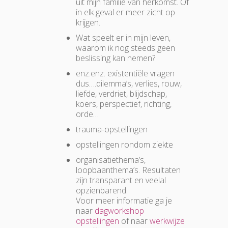
uit mijn familie van herkomst. Of
in elk geval er meer zicht op
krijgen.
Wat speelt er in mijn leven,
waarom ik nog steeds geen
beslissing kan nemen?
enz.enz. existentiële vragen
dus….dilemma’s, verlies, rouw,
liefde, verdriet, blijdschap,
koers, perspectief, richting,
orde…
trauma-opstellingen
opstellingen rondom ziekte
organisatiethema’s,
loopbaanthema’s. Resultaten
zijn transparant en veelal
opzienbarend.
Voor meer informatie ga je
naar
dagworkshop
opstellingen
of naar
werkwijze