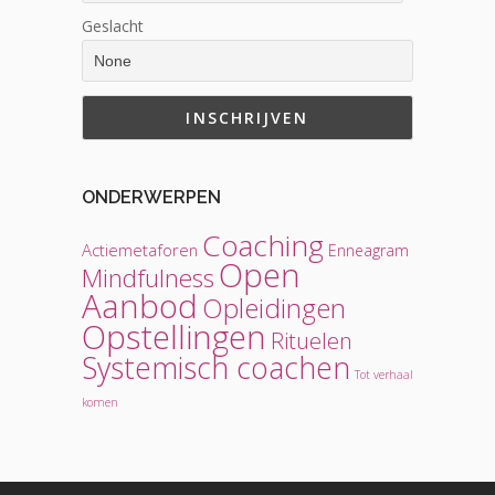
Geslacht
ONDERWERPEN
Coaching
Actiemetaforen
Enneagram
Open
Mindfulness
Aanbod
Opleidingen
Opstellingen
Rituelen
Systemisch coachen
Tot verhaal
komen