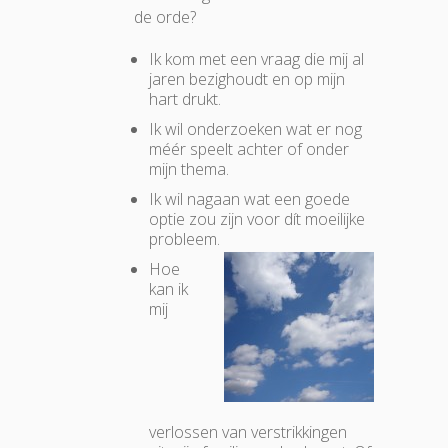
de orde?
Ik kom met een vraag die mij al
jaren bezighoudt en op mijn
hart drukt.
Ik wil onderzoeken wat er nog
méér speelt achter of onder
mijn thema.
Ik wil nagaan wat een goede
optie zou zijn voor dít moeilijke
probleem.
Hoe
kan ik
mij
verlossen van verstrikkingen