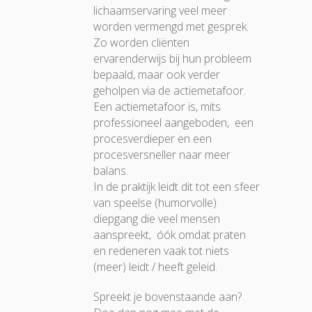
lichaamservaring veel meer
worden vermengd met gesprek.
Zo worden cliënten
ervarenderwijs bij hun probleem
bepaald, maar ook verder
geholpen via de actiemetafoor.
Een actiemetafoor is, mits
professioneel aangeboden, een
procesverdieper en een
procesversneller naar meer
balans.
In de praktijk leidt dit tot een sfeer
van speelse (humorvolle)
diepgang die veel mensen
aanspreekt, óók omdat praten
en redeneren vaak tot niets
(meer) leidt / heeft geleid.
Spreekt je bovenstaande aan?