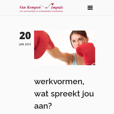
20
JAN 2013
werkvormen,
wat spreekt jou
aan?