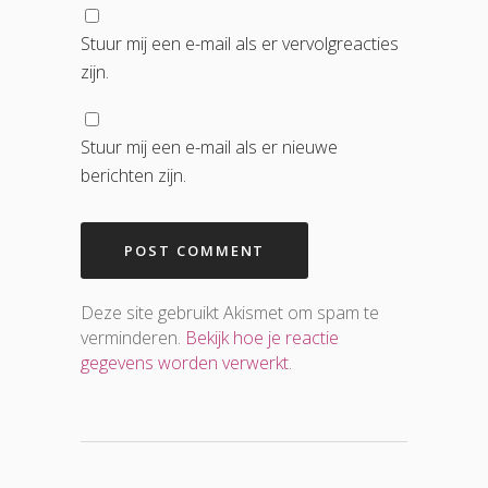
Stuur mij een e-mail als er vervolgreacties
zijn.
Stuur mij een e-mail als er nieuwe
berichten zijn.
Deze site gebruikt Akismet om spam te
verminderen.
Bekijk hoe je reactie
gegevens worden verwerkt
.