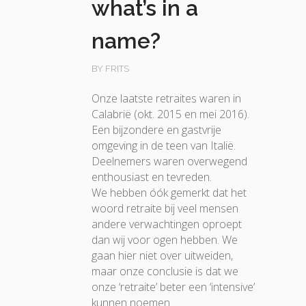
what’s in a
name?
BY FRITS
Onze laatste retraites waren in
Calabrië (okt. 2015 en mei 2016).
Een bijzondere en gastvrije
omgeving in de teen van Italië.
Deelnemers waren overwegend
enthousiast en tevreden.
We hebben óók gemerkt dat het
woord retraite bij veel mensen
andere verwachtingen oproept
dan wij voor ogen hebben. We
gaan hier niet over uitweiden,
maar onze conclusie is dat we
onze ‘retraite’ beter een ‘intensive’
kunnen noemen.