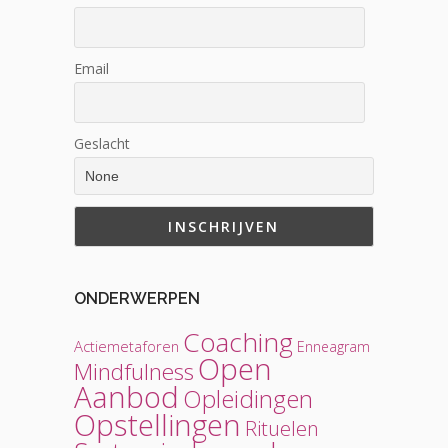
Email
Geslacht
ONDERWERPEN
Coaching
Actiemetaforen
Enneagram
Open
Mindfulness
Aanbod
Opleidingen
Opstellingen
Rituelen