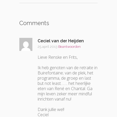
Comments
Ceciel van der Heijden
25 april 2013
Beantwoorden
Lieve Renske en Frits,
Ik heb genoten van de retraite in
Buirefontaine; van de plek, het
programma, de groep en last
but not least……. het heerlijke
eten van René en Chantal. Ga
mijn leven zeker meer mindful
inrichten vanaf nu!
Dank jullie wel!
Ceciel