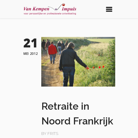
21
MEI 2012
Retraite in
Noord Frankrijk
BY FRITS