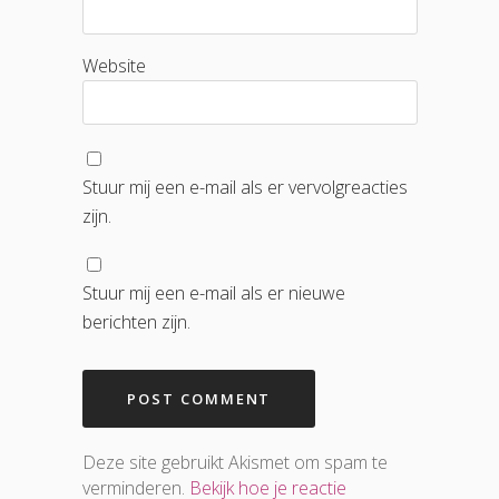
Website
Stuur mij een e-mail als er vervolgreacties
zijn.
Stuur mij een e-mail als er nieuwe
berichten zijn.
Deze site gebruikt Akismet om spam te
verminderen.
Bekijk hoe je reactie