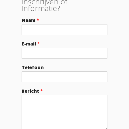
Inschrijven of
Informatie?
Naam
*
E-mail
*
Telefoon
Bericht
*