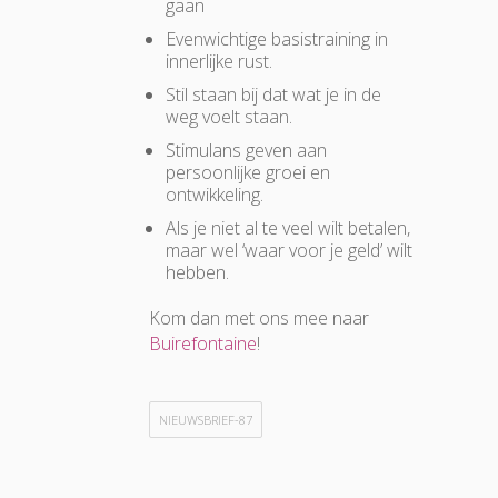
gaan
Evenwichtige basistraining in
innerlijke rust.
Stil staan bij dat wat je in de
weg voelt staan.
Stimulans geven aan
persoonlijke groei en
ontwikkeling.
Als je niet al te veel wilt betalen,
maar wel ‘waar voor je geld’ wilt
hebben.
Kom dan met ons mee naar
Buirefontaine
!
NIEUWSBRIEF-87