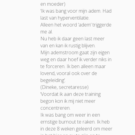
en moeder)
‘Ik was bang voor mijn adem. Had
last van hyperventilatie.
Alleen het woord ‘adem’ triggerde
me al.
Nu heb ik daar geen last meer
van en kan ik rustig blijven.
Mijn ademstroom gaat zijn eigen
weg en daar hoef ik verder niks in
te forceren. Ik ben alleen maar
lovend, vooral ook over de
begeleiding’.
(Dineke, secretaresse)
‘Voordat ik aan deze training
begon kon ik mij niet meer
concentreren.
Ik was bang om weer in een
ernstige burnout te raken. Ik heb
in deze 8 weken geleerd om meer