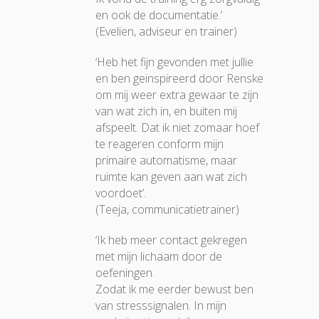
en ook de documentatie.’
(Evelien, adviseur en trainer)
‘Heb het fijn gevonden met jullie
en ben geïnspireerd door Renske
om mij weer extra gewaar te zijn
van wat zich in, en buiten mij
afspeelt. Dat ik niet zomaar hoef
te reageren conform mijn
primaire automatisme, maar
ruimte kan geven aan wat zich
voordoet’.
(Teeja, communicatietrainer)
‘Ik heb meer contact gekregen
met mijn lichaam door de
oefeningen.
Zodat ik me eerder bewust ben
van stresssignalen. In mijn