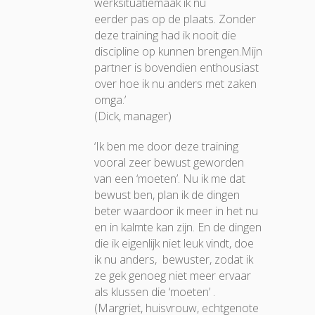
werksituatiemaak ik nu
eerder pas op de plaats. Zonder
deze training had ik nooit die
discipline op kunnen brengen.Mijn
partner is bovendien enthousiast
over hoe ik nu anders met zaken
omga.’
(Dick, manager)
‘Ik ben me door deze training
vooral zeer bewust geworden
van een ‘moeten’. Nu ik me dat
bewust ben, plan ik de dingen
beter waardoor ik meer in het nu
en in kalmte kan zijn. En de dingen
die ik eigenlijk niet leuk vindt, doe
ik nu anders, bewuster, zodat ik
ze gek genoeg niet meer ervaar
als klussen die ‘moeten’ .
(Margriet, huisvrouw, echtgenote