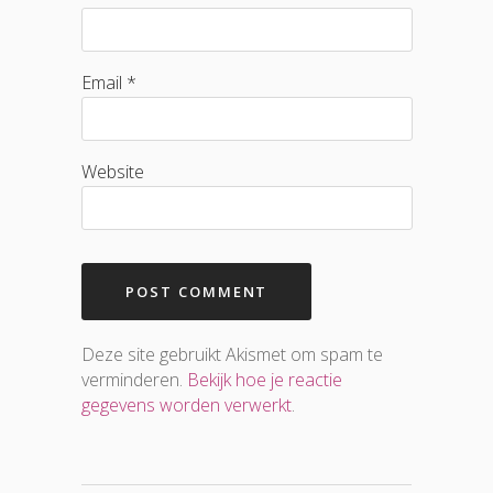
Email *
Website
Deze site gebruikt Akismet om spam te
verminderen.
Bekijk hoe je reactie
gegevens worden verwerkt
.