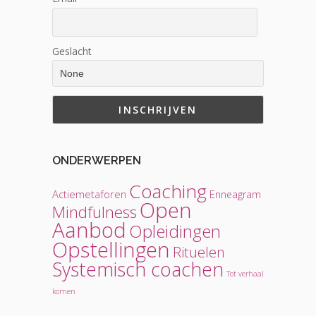
Geslacht
ONDERWERPEN
Coaching
Actiemetaforen
Enneagram
Open
Mindfulness
Aanbod
Opleidingen
Opstellingen
Rituelen
Systemisch coachen
Tot verhaal
komen