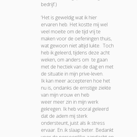
bedrijf.)
‘Het is geweldig wat ik hier
ervaren heb. Het kostte mij wel
veel moeite om de tijd vrij te
maken voor de oefeningen thuis,
wat gewoon niet altijd lukte. Toch
heb ik geleerd, tijdens deze acht
weken, om anders om te gaan
met de hectiek van de dag en met
de situatie in mijn prive-leven.
Ik kan meer accepteren hoe het
nu is, ondanks de ernstige ziekte
van mijn vrouw en heb
weer meer zin in mijn werk
gekregen. Ik heb vooral geleerd
dat de adem mij sterk
ondersteunt, juist als ik stress
ervaar. En..ik slaap beter. Bedankt
voor de persoonlijke aandacht en