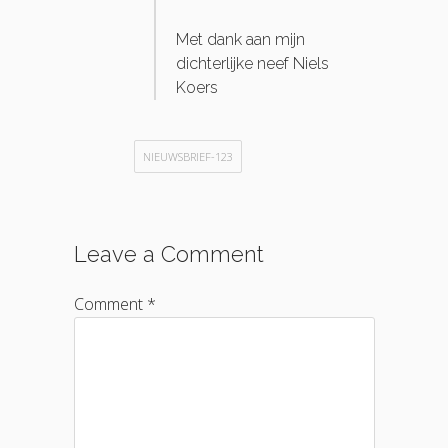
Met dank aan mijn
dichterlijke neef Niels
Koers
NIEUWSBRIEF-123
Leave a Comment
Comment *