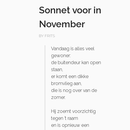
Sonnet voor in
November
BY FRITS
Vandaag is alles veel
gewoner:
de buitendeur kan open
staan,
er komt een dikke
bromvlieg aan,
die is nog over van de
zomer.
Hij zoemt voorzichtig
tegen ’t raam
en is opnieuw een