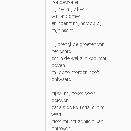
zonbewoner.
Hij ziet mij zitten,
winterdromer,
en noemt mij hardop bij
mijn naam.
Hij brengt de groeten van
het paard,
dat in de wei, zijn kop naar
boven,
mij deze morgen heeft
ontwaard;
hij wil mij zeker doen
geloven
dat als de kou straks in mij
vaart,
niets mij het zonlicht kan
ontroven.