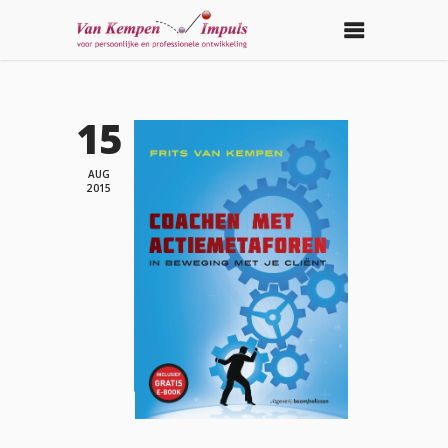
15
AUG
2015