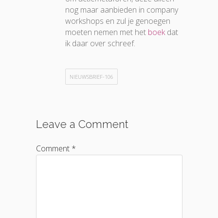
nog maar aanbieden in company
workshops en zul je genoegen
moeten nemen met het
boek
dat
ik daar over schreef.
NIEUWSBRIEF-106
Leave a Comment
Comment *