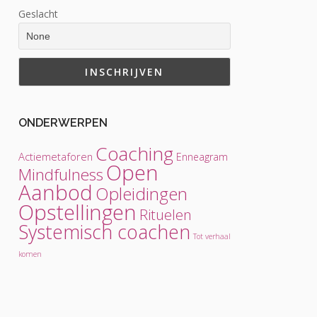
Geslacht
ONDERWERPEN
Coaching
Actiemetaforen
Enneagram
Open
Mindfulness
Aanbod
Opleidingen
Opstellingen
Rituelen
Systemisch coachen
Tot verhaal
komen