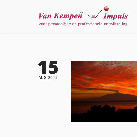
15
AUG 2015