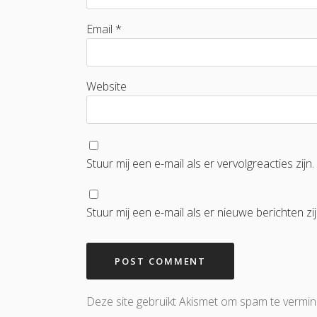
Email *
Website
Stuur mij een e-mail als er vervolgreacties zijn.
Stuur mij een e-mail als er nieuwe berichten zij
Deze site gebruikt Akismet om spam te vermi