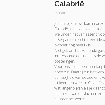
Calabrië
BY FRITS
Je bent bij ons welkom in onz
Calabrië, in de laars van Italië.
We vinden het verrassend voor 
Il Bergamotto schijnt een idea
oktober nog heerlijk is.
Niet gek om het komende gure
interessante deelnemers de w
opstellingen.
Voor ons is dat een jarenlang 
doen zijn. Daarbij zijn het verbl
de nabijheid van de zee en d
dit keer een week in Calabrië zu
wat langer blijven als je daar t
de prijzen van de vluchten zijn
duurder het wordt.