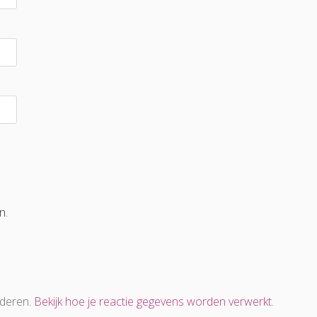
n.
nderen.
Bekijk hoe je reactie gegevens worden verwerkt
.