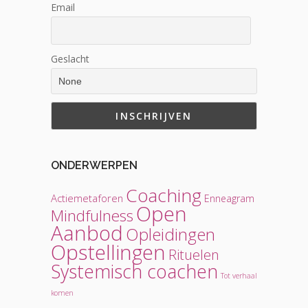
Email
Geslacht
ONDERWERPEN
Coaching
Actiemetaforen
Enneagram
Open
Mindfulness
Aanbod
Opleidingen
Opstellingen
Rituelen
Systemisch coachen
Tot verhaal
komen