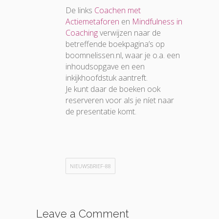
De links
Coachen met
Actiemetaforen
en
Mindfulness in
Coaching
verwijzen naar de
betreffende boekpagina’s op
boomnelissen.nl, waar je o.a. een
inhoudsopgave en een
inkijkhoofdstuk aantreft.
Je kunt daar de boeken ook
reserveren voor als je níet naar
de presentatie komt.
NIEUWSBRIEF-88
Leave a Comment