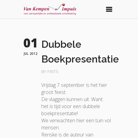
01
Dubbele
JUL 2012
Boekpresentatie
BY FRITS
Vrijdag 7 september is het hier
groot feest.
De vlaggen kunnen uit. Want:
het is tijd voor een dubbele
boekpresentatie!
We verwachten hier een tuin vol
mensen.
Renske is de auteur van