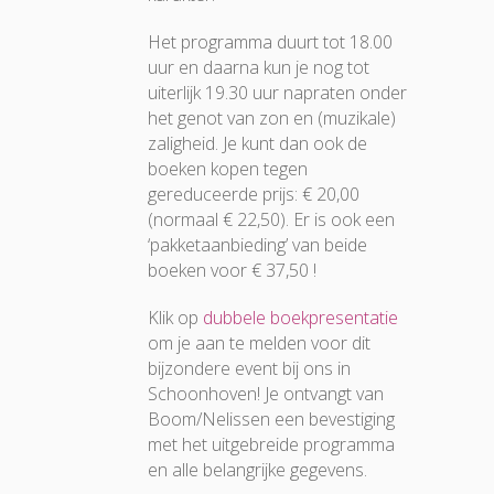
Het programma duurt tot 18.00
uur en daarna kun je nog tot
uiterlijk 19.30 uur napraten onder
het genot van zon en (muzikale)
zaligheid. Je kunt dan ook de
boeken kopen tegen
gereduceerde prijs: € 20,00
(normaal € 22,50). Er is ook een
‘pakketaanbieding’ van beide
boeken voor € 37,50 !
Klik op
dubbele boekpresentatie
om je aan te melden voor dit
bijzondere event bij ons in
Schoonhoven! Je ontvangt van
Boom/Nelissen een bevestiging
met het uitgebreide programma
en alle belangrijke gegevens.