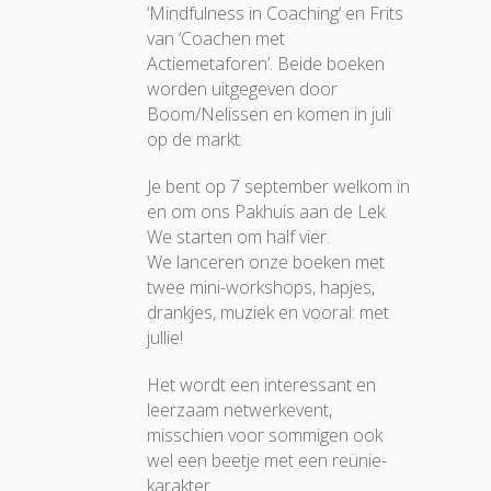
‘Mindfulness in Coaching’ en Frits
van ‘Coachen met
Actiemetaforen’. Beide boeken
worden uitgegeven door
Boom/Nelissen en komen in juli
op de markt.
Je bent op 7 september welkom in
en om ons Pakhuis aan de Lek.
We starten om half vier.
We lanceren onze boeken met
twee mini-workshops, hapjes,
drankjes, muziek en vooral: met
jullie!
Het wordt een interessant en
leerzaam netwerkevent,
misschien voor sommigen ook
wel een beetje met een reünie-
karakter.