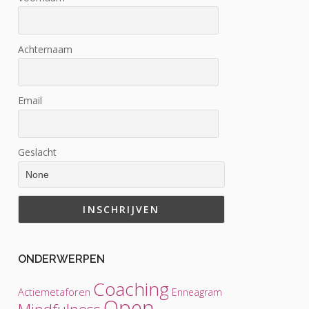
Achternaam
Email
Geslacht
ONDERWERPEN
Coaching
Actiemetaforen
Enneagram
Open