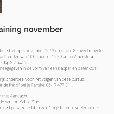
aining november
er start op 6 november 2013 en omvat 8 zoveel mogelijk
htenden van 10.00 uur tot 12.30 uur in Amersfoort.
sdag 8 januari.
egegeven in de vorm van een klapper en oefen-cd’s.
grijk onderdeel voor het volgen van deze cursus.
r de link of bel je Renske: 06-17 477 511.
n met Aandacht.
de van Jon Kabat-Zinn.
ustige wijze te laten zijn. Om je beter te voelen onder