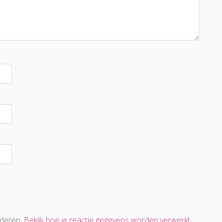
nderen.
Bekijk hoe je reactie gegevens worden verwerkt
.