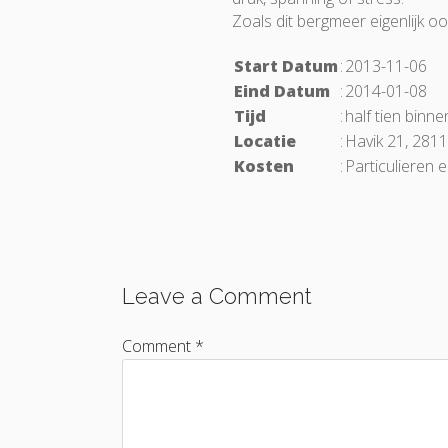
Zoals dit bergmeer eigenlijk o
Start Datum
:
2013-11-06
Eind Datum
:
2014-01-08
Tijd
:
half tien binne
Locatie
:
Havik 21, 281
Kosten
:
Particulieren 
Leave a Comment
Comment *