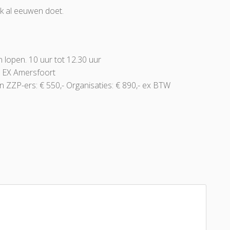
ok al eeuwen doet.
n lopen. 10 uur tot 12.30 uur
1 EX Amersfoort
en ZZP-ers: € 550,- Organisaties: € 890,- ex BTW