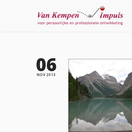
06
NOV 2013