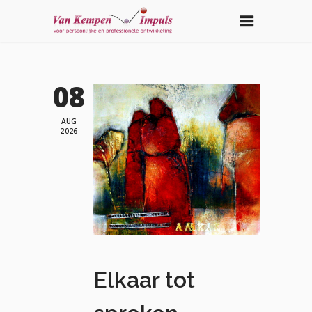
08
AUG
2026
Elkaar tot