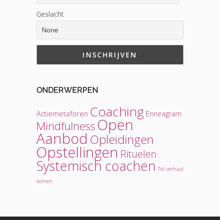
Geslacht
ONDERWERPEN
Coaching
Actiemetaforen
Enneagram
Open
Mindfulness
Aanbod
Opleidingen
Opstellingen
Rituelen
Systemisch coachen
Tot verhaal
komen