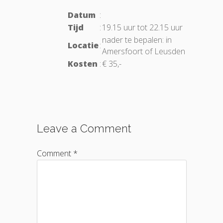
Datum
:
Tijd
:
19.15 uur tot 22.15 uur
nader te bepalen: in
Locatie
:
Amersfoort of Leusden
Kosten
:
€ 35,-
Leave a Comment
Comment *