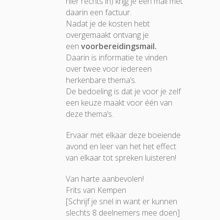
hier rechts in) krijg je een mail met
daarin een factuur.
Nadat je de kosten hebt
overgemaakt ontvang je
een
voorbereidingsmail.
Daarin is informatie te vinden
over twee voor iedereen
herkenbare thema’s.
De bedoeling is dat je voor je zelf
een keuze maakt voor één van
deze thema’s.
Ervaar met elkaar deze boeiende
avond en leer van het het effect
van elkaar tot spreken luisteren!
Van harte aanbevolen!
Frits van Kempen
[Schrijf je snel in want er kunnen
slechts 8 deelnemers mee doen]