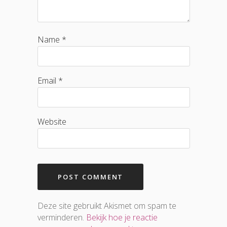
Name *
Email *
Website
Deze site gebruikt Akismet om spam te
verminderen.
Bekijk hoe je reactie