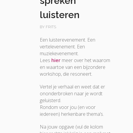
spreken
luisteren
BY FRITS
Een luisterevenement. Een
vertelevenement. Een
muziekevenement.
Lees
hier
meer over het waarom
en waartoe van een bijzondere
workshop, die resoneert.
Vertel je verhaal en weet dat er
ononderbroken naar je wordt
geluisterd.
Rondom voor jou (en voor
iedereen) herkenbare thema’s.
Na jouw opgave (vul de kolom