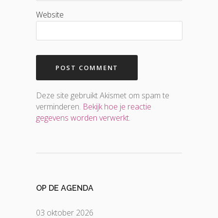
Website
Deze site gebruikt Akismet om spam te
verminderen.
Bekijk hoe je reactie
gegevens worden verwerkt
.
OP DE AGENDA
03 oktober 2026