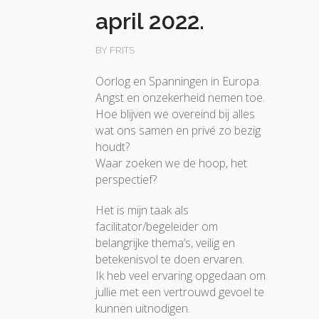
april 2022.
BY FRITS
Oorlog en Spanningen in Europa.
Angst en onzekerheid nemen toe.
Hoe blijven we overeind bij alles
wat ons samen en privé zo bezig
houdt?
Waar zoeken we de hoop, het
perspectief?
Het is mijn taak als
facilitator/begeleider om
belangrijke thema’s, veilig en
betekenisvol te doen ervaren.
Ik heb veel ervaring opgedaan om
jullie met een vertrouwd gevoel te
kunnen uitnodigen.