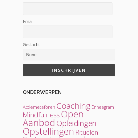
Email
Geslacht
ONDERWERPEN
Coaching
Actiemetaforen
Enneagram
Open
Mindfulness
Aanbod
Opleidingen
Opstellingen
Rituelen