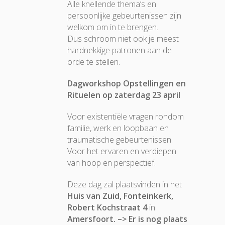
Alle knellende thema’s en
persoonlijke gebeurtenissen zijn
welkom om in te brengen.
Dus schroom niet ook je meest
hardnekkige patronen aan de
orde te stellen.
Dagworkshop Opstellingen en
Rituelen op zaterdag 23 april
Voor existentiële vragen rondom
familie, werk en loopbaan en
traumatische gebeurtenissen.
Voor het ervaren en verdiepen
van hoop en perspectief.
Deze dag zal plaatsvinden in het
Huis van Zuid, Fonteinkerk,
Robert Kochstraat 4
in
Amersfoort. –> Er is nog plaats