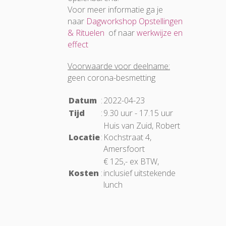
Voor meer informatie ga je
naar
Dagworkshop Opstellingen
& Rituelen
of naar
werkwijze en
effect
Voorwaarde voor deelname:
geen corona-besmetting
Datum
:
2022-04-23
Tijd
:
9.30 uur - 17.15 uur
Huis van Zuid, Robert
Locatie
:
Kochstraat 4,
Amersfoort
€ 125,- ex BTW,
Kosten
:
inclusief uitstekende
lunch