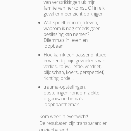
van verstrikkingen uit mijn
familie van herkomst. Of in elk
geval er meer zicht op krijgen.
Wat speelt er in mijn leven,
waarom ik nog steeds geen
beslissing kan nemen?
Dilemma’s in leven en
loopbaan.
Hoe kan ik een passend ritueel
ervaren bij mijn gevoelens van
verlies, rouw, liefde, verdriet,
blijdschap, koers, perspectief,
richting, orde…
trauma-opstellingen,
opstellingen rondom ziekte,
organisatiethema’s,
loopbaanthema’s.
Kom weer in evenwicht!
De resultaten zijn transparant en
opzienbarend.