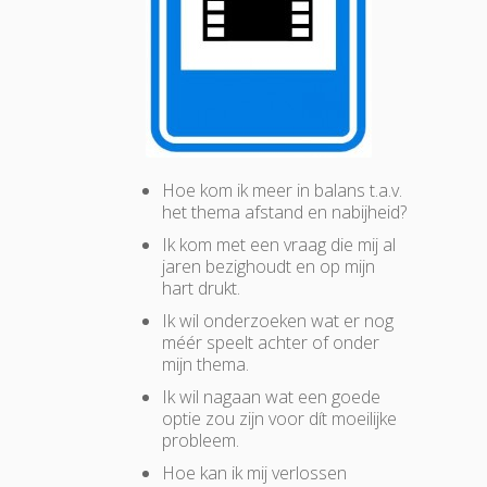
Hoe kom ik meer in balans t.a.v.
het thema afstand en nabijheid?
Ik kom met een vraag die mij al
jaren bezighoudt en op mijn
hart drukt.
Ik wil onderzoeken wat er nog
méér speelt achter of onder
mijn thema.
Ik wil nagaan wat een goede
optie zou zijn voor dít moeilijke
probleem.
Hoe kan ik mij verlossen