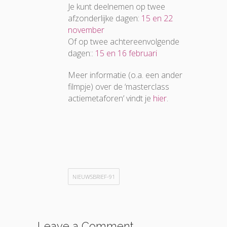
Je kunt deelnemen op twee
afzonderlijke dagen:
15 en 22
november
Of op twee achtereenvolgende
dagen::
15 en 16 februari
Meer informatie (o.a. een ander
filmpje) over de ‘masterclass
actiemetaforen’ vindt je
hier
.
NIEUWSBRIEF-91
Leave a Comment