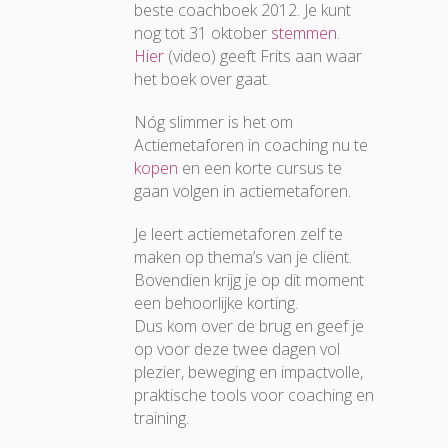
beste coachboek 2012. Je kunt
nog tot 31 oktober
stemmen
.
Hier
(video) geeft Frits aan waar
het boek over gaat.
Nóg slimmer is het om
Actiemetaforen in coaching nu te
kopen
en een korte cursus te
gaan volgen in actiemetaforen.
Je leert actiemetaforen zelf te
maken op thema’s van je cliënt.
Bovendien krijg je op dit moment
een behoorlijke korting.
Dus kom over de brug en geef je
op voor deze twee dagen vol
plezier, beweging en impactvolle,
praktische tools voor coaching en
training.