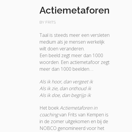
Actiemetaforen
BY FRITS
Taal is steeds meer een versleten
medium als je mensen werkelijk
wilt doen veranderen.
Een beeld zegt meer dan 1000
woorden. Een actiemetafoor zegt
meer dan 1000 beelden….
Als ik hoor, dan vergeet ik
Als ik zie, dan onthoud ik
Als ik doe, dan begrijp ik
Het boek
Actiemetaforen in
coaching
van Frits van Kempen is
in de zomer uitgekomen en bij de
NOBCO genomineerd voor het