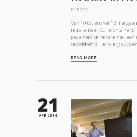
BY FRITS
Van 10 tot en met 13 mei ga
retraite naar Buirefontaine (bi
gezamenlijke retraite met een
ontwikkeling. Het is erg succ
READ MORE
21
APR 2014