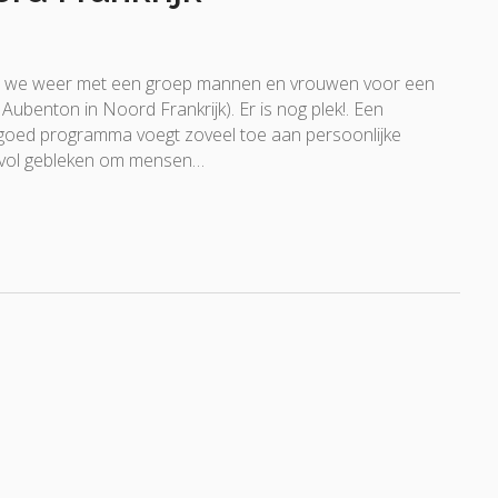
an we weer met een groep mannen en vrouwen voor een
j Aubenton in Noord Frankrijk). Er is nog plek!. Een
 goed programma voegt zoveel toe aan persoonlijke
esvol gebleken om mensen…