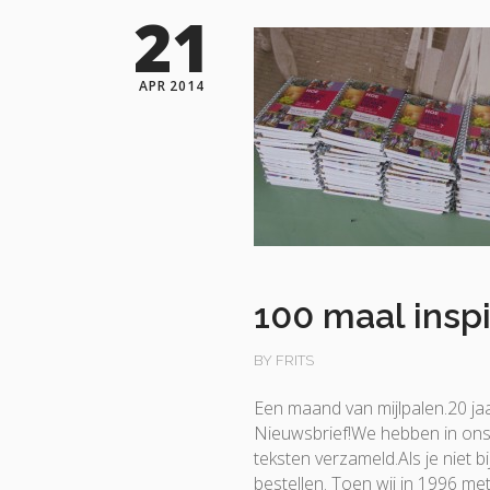
21
APR 2014
100 maal inspi
BY FRITS
Een maand van mijlpalen.20 j
Nieuwsbrief!We hebben in ons
teksten verzameld.Als je niet bi
bestellen. Toen wij in 1996 m