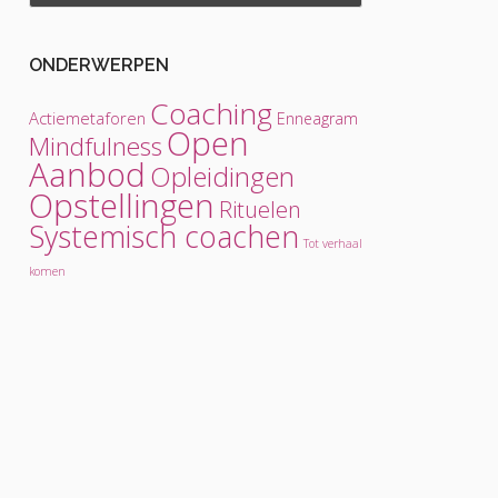
ONDERWERPEN
Coaching
Actiemetaforen
Enneagram
Open
Mindfulness
Aanbod
Opleidingen
Opstellingen
Rituelen
Systemisch coachen
Tot verhaal
komen