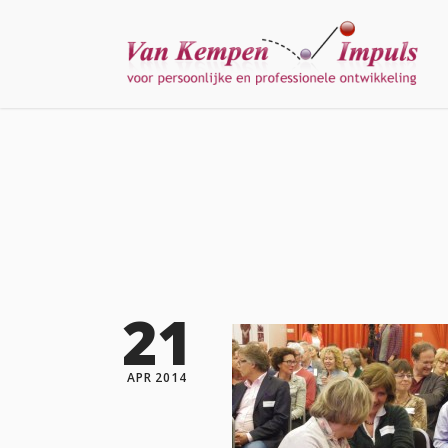
21
APR 2014