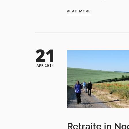
READ MORE
21
APR 2014
Retraite in No