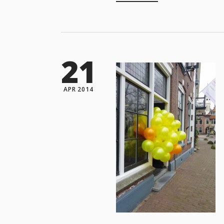
21
APR 2014