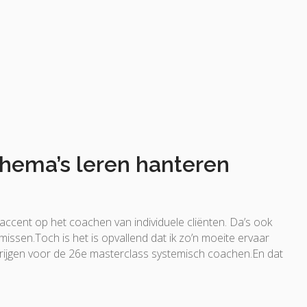
hema’s leren hanteren
 accent op het coachen van individuele cliënten. Da’s ook
 missen.Toch is het is opvallend dat ik zo’n moeite ervaar
rijgen voor de 26e masterclass systemisch coachen.En dat