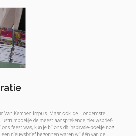
ratie
aar Van Kempen Impuls. Maar ook: de Honderdste
 lustrumboekje de meest aansprekende nieuwsbrief-
j ons feest was, kun je bij ons dit inspiratie-boekje nog
et een nieuwsbrief begonnen waren wij één van de…