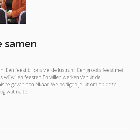
je samen
ren. Een feest bij ons vierde lustrum. Een groots feest met
s wij willen feesten En willen werken.Vanuit de
is te geven aan elkaar. We nodigen je uit om op deze
nog wat na te…