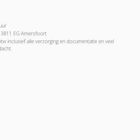
uur
 3811 EG Amersfoort
 btw inclusief alle verzorging en documentatie en veel
dacht.