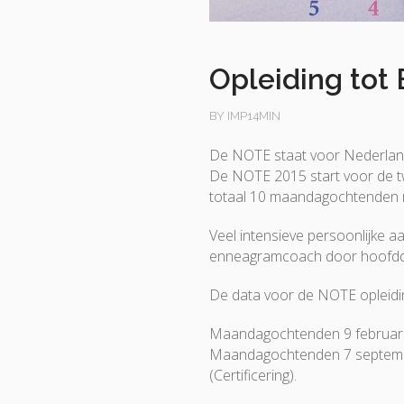
Opleiding to
BY IMP14MIN
De NOTE staat voor Nederlan
De NOTE 2015 start voor de tw
totaal 10 maandagochtenden 
Veel intensieve persoonlijke a
enneagramcoach door hoofddo
De data voor de NOTE opleiding
Maandagochtenden 9 februari, 2
Maandagochtenden 7 septemb
(Certificering).