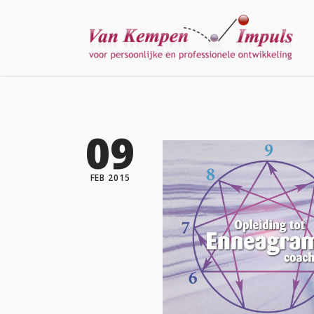
09
FEB 2015