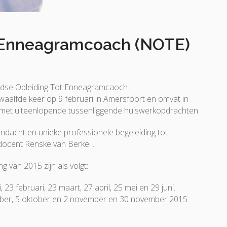
t Enneagramcoach (NOTE)
dse Opleiding Tot Enneagramcaoch.
aalfde keer op 9 februari in Amersfoort en omvat in
met uiteenlopende tussenliggende huiswerkopdrachten.
andacht en unieke professionele begeleiding tot
cent Renske van Berkel .
 van 2015 zijn als volgt:
3 februari, 23 maart, 27 april, 25 mei en 29 juni.
er, 5 oktober en 2 november en 30 november 2015