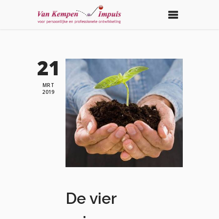
21
MRT
2019
De vier