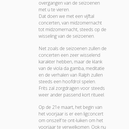
overgangen van de seizoenen
met u te vieren.
Dat doen we met een vijftal
concerten, van midzomernacht
tot midzomernacht, steeds op de
wisseling van de seizoenen.
Net zoals de seizoenen zullen de
concerten een zeer wisselend
karakter hebben, maar de klank
van de viola da gamba, meditatie
en de verhalen van Ralph zullen
steeds een hoofdrol spelen.
Frits zal zorgdragen voor steeds
weer ander passend kort ritueel.
Op de 21e maart, het begin van
het voorjaar is er een ligconcert
om onszelf te ont-luiken om het
voorjaar te verwelkomen. Ook nu