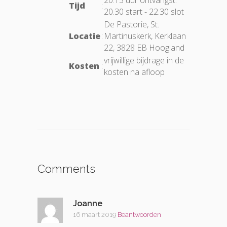
20.15 uur ontvangst.
Tijd
:
20.30 start - 22.30 slot
De Pastorie, St.
Locatie
:
Martinuskerk, Kerklaan
22, 3828 EB Hoogland
vrijwillige bijdrage in de
Kosten
:
kosten na afloop
Comments
Joanne
16 maart 2019
Beantwoorden