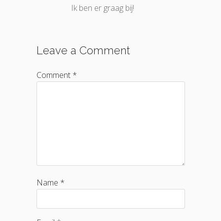
Ik ben er graag bij!
Leave a Comment
Comment *
Name *