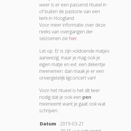
weer is er een passend ritueel in
of buiten de pastorie van een
kerk in Hoogland.
Voor meer informatie over deze
reeks van overgangen der
seizoenen zie
hier
.
Let op: Er is zijn voldoende matjes
aanwezig. maar je mag ook je
eigen matje en evt. een dekentje
meenemen: dan maak je er een
onvergetelijk ligconcert van!
Voor het ritueel is het dit keer
nodig dat je ook een
pen
meeneemt want je gaat ook wat
schrijven.
Datum
:
2019-03-21