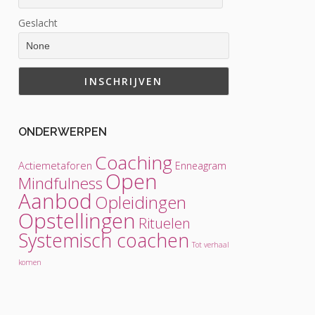
Geslacht
ONDERWERPEN
Coaching
Actiemetaforen
Enneagram
Open
Mindfulness
Aanbod
Opleidingen
Opstellingen
Rituelen
Systemisch coachen
Tot verhaal
komen