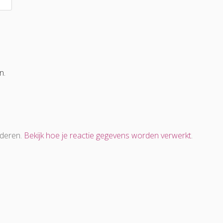
n.
nderen.
Bekijk hoe je reactie gegevens worden verwerkt
.