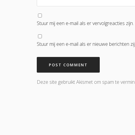
Stuur mij een e-mail als er vervolgreacties zijn.
Stuur mij een e-mail als er nieuwe berichten zij
Deze site gebruikt Akismet om spam te vermi