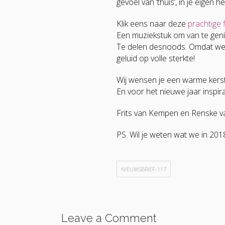
gevoel van ‘thuis’, in je eigen
Klik eens naar deze
prachtige 
Een muziekstuk om van te geni
Te delen desnoods. Omdat we 
geluid op volle sterkte!
Wij wensen je een warme kerstt
En voor het nieuwe jaar inspir
Frits van Kempen en Renske v
PS. Wil je weten wat we in 201
NIEUWSBRIEF-117
Leave a Comment