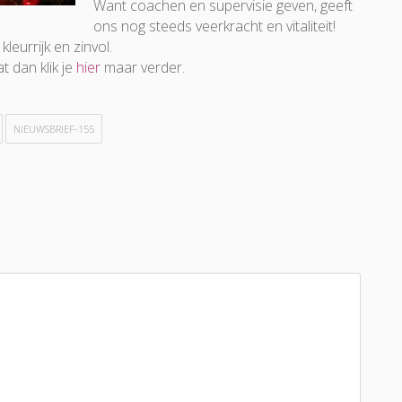
Want coachen en supervisie geven, geeft
ons nog steeds veerkracht en vitaliteit!
leurrijk en zinvol.
t dan klik je
hier
maar verder.
NIEUWSBRIEF-155