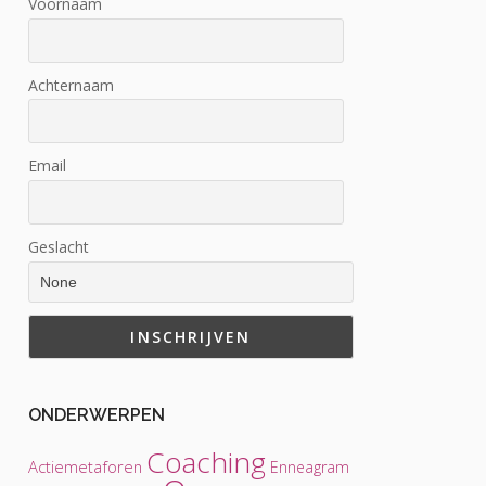
Voornaam
Achternaam
Email
Geslacht
ONDERWERPEN
Coaching
Actiemetaforen
Enneagram