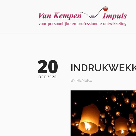
20
INDRUKWEK
DEC 2020
BY RENSKE