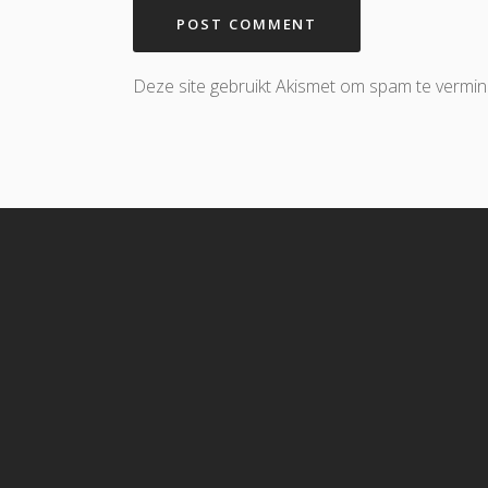
Deze site gebruikt Akismet om spam te vermi