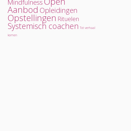
Open
Mindfulness
Aanbod
Opleidingen
Opstellingen
Rituelen
Systemisch coachen
Tot verhaal
komen