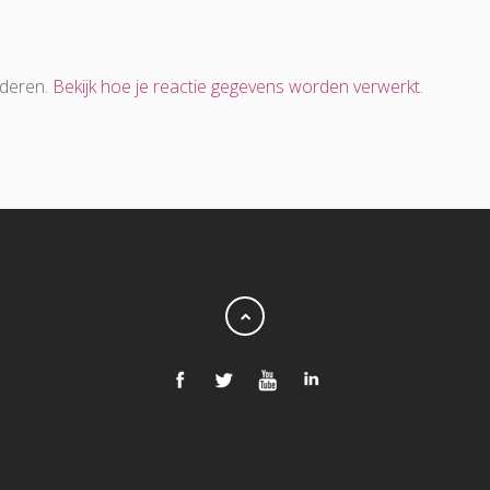
nderen.
Bekijk hoe je reactie gegevens worden verwerkt
.