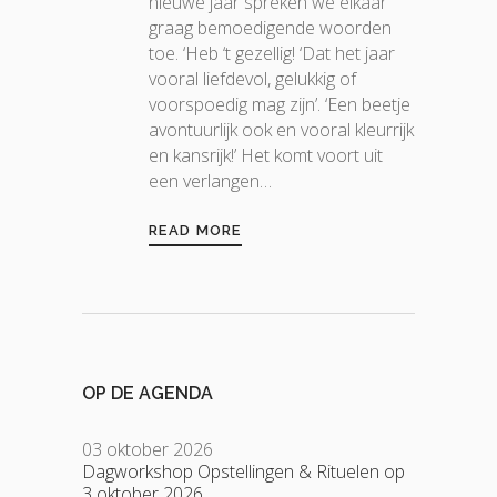
nieuwe jaar spreken we elkaar
graag bemoedigende woorden
toe. ‘Heb ‘t gezellig! ‘Dat het jaar
vooral liefdevol, gelukkig of
voorspoedig mag zijn’. ‘Een beetje
avontuurlijk ook en vooral kleurrijk
en kansrijk!’ Het komt voort uit
een verlangen…
READ MORE
OP DE AGENDA
03 oktober 2026
Dagworkshop Opstellingen & Rituelen op
3 oktober 2026