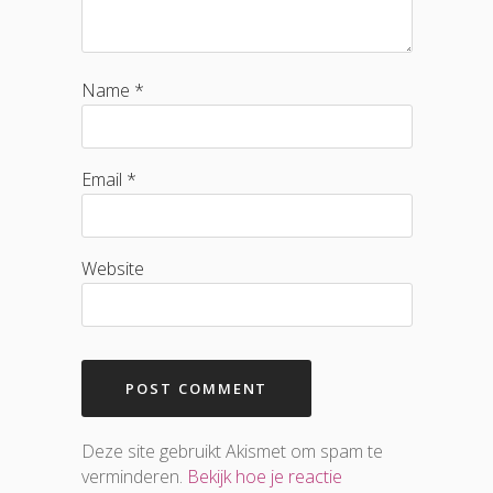
Name *
Email *
Website
Deze site gebruikt Akismet om spam te
verminderen.
Bekijk hoe je reactie