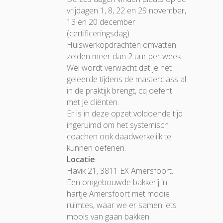
vrijdagen 1, 8, 22 en 29 november,
13 en 20 december
(certificeringsdag).
Huiswerkopdrachten omvatten
zelden meer dan 2 uur per week.
Wel wordt verwacht dat je het
geleerde tijdens de masterclass al
in de praktijk brengt, cq oefent
met je cliënten.
Er is in deze opzet voldoende tijd
ingeruimd om het systemisch
coachen ook daadwerkelijk te
kunnen oefenen.
Locatie
:
Havik 21, 3811 EX Amersfoort.
Een omgebouwde bakkerij in
hartje Amersfoort met mooie
ruimtes, waar we er samen iets
moois van gaan bakken.