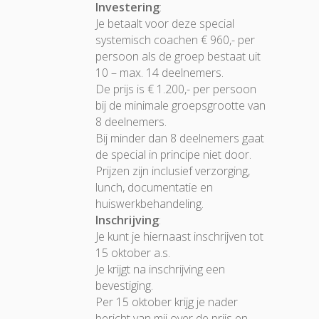
Investering
:
Je betaalt voor deze special
systemisch coachen € 960,- per
persoon als de groep bestaat uit
10 – max. 14 deelnemers.
De prijs is € 1.200,- per persoon
bij de minimale groepsgrootte van
8 deelnemers.
Bij minder dan 8 deelnemers gaat
de special in principe niet door.
Prijzen zijn inclusief verzorging,
lunch, documentatie en
huiswerkbehandeling.
Inschrijving
:
Je kunt je hiernaast inschrijven tot
15 oktober a.s.
Je krijgt na inschrijving een
bevestiging.
Per 15 oktober krijg je nader
bericht van mij over de prijs en