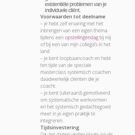
existentiële problemen van je
individuele cliënt.
Voorwaarden tot deelname
:
– je hebt zelf ervaring met het
inbrengen van een eigen thema
tijdens een
opstellingendag
bij mij
of bij een van mijn collega’s in het
land.
– je bent loopbaancoach en hebt
ten tijde van de speciale
masterclass systemisch coachen
daadwerkelijk cliënten die je
coacht.
– je bent (uiteraard) gemotiveerd
om systematische werkvormen
en het systemisch gedachtegoed
meer in je eigen praktijk te
integreren.
Tijdsinvestering
:
De zes dagen vinden plaats op de