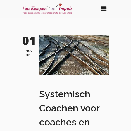
01
NOV
2013
Systemisch
Coachen voor
coaches en