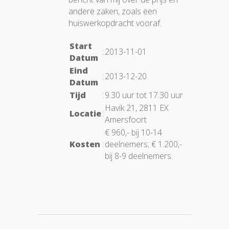
andere zaken, zoals een
huiswerkopdracht vooraf.
Start
:
2013-11-01
Datum
Eind
:
2013-12-20
Datum
Tijd
:
9.30 uur tot 17.30 uur
Havik 21, 2811 EX
Locatie
:
Amersfoort
€ 960,- bij 10-14
Kosten
:
deelnemers; € 1.200,-
bij 8-9 deelnemers.