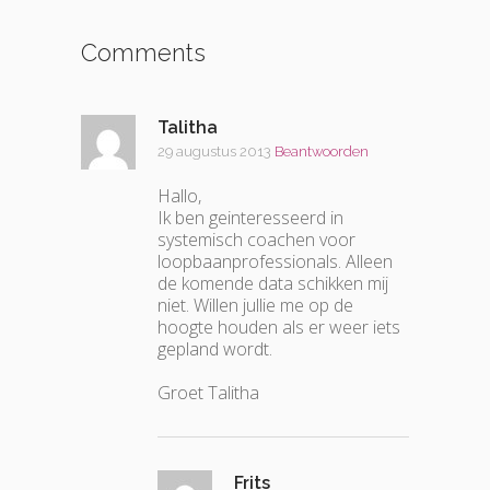
Comments
Talitha
29 augustus 2013
Beantwoorden
Hallo,
Ik ben geinteresseerd in
systemisch coachen voor
loopbaanprofessionals. Alleen
de komende data schikken mij
niet. Willen jullie me op de
hoogte houden als er weer iets
gepland wordt.
Groet Talitha
Frits