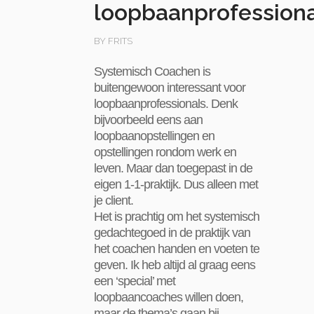
loopbaanprofessiona
BY FRITS
Systemisch Coachen is
buitengewoon interessant voor
loopbaanprofessionals. Denk
bijvoorbeeld eens aan
loopbaanopstellingen en
opstellingen rondom werk en
leven. Maar dan toegepast in de
eigen 1-1-praktijk. Dus alleen met
je client.
Het is prachtig om het systemisch
gedachtegoed in de praktijk van
het coachen handen en voeten te
geven.
Ik heb altijd al graag eens
een ‘special’ met
loopbaancoaches willen doen,
maar de thema’s gaan bij