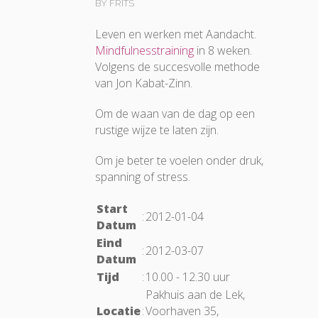
BY FRITS
Leven en werken met Aandacht.
Mindfulnesstraining
in 8 weken.
Volgens de succesvolle methode
van Jon Kabat-Zinn.
Om de waan van de dag op een
rustige wijze te laten zijn.
Om je beter te voelen onder druk,
spanning of stress.
Start
:
2012-01-04
Datum
Eind
:
2012-03-07
Datum
Tijd
:
10.00 - 12.30 uur
Pakhuis aan de Lek,
Locatie
:
Voorhaven 35,