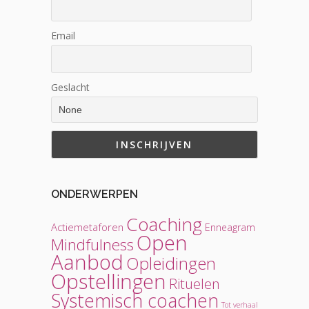
Email
Geslacht
ONDERWERPEN
Coaching
Actiemetaforen
Enneagram
Open
Mindfulness
Aanbod
Opleidingen
Opstellingen
Rituelen
Systemisch coachen
Tot verhaal